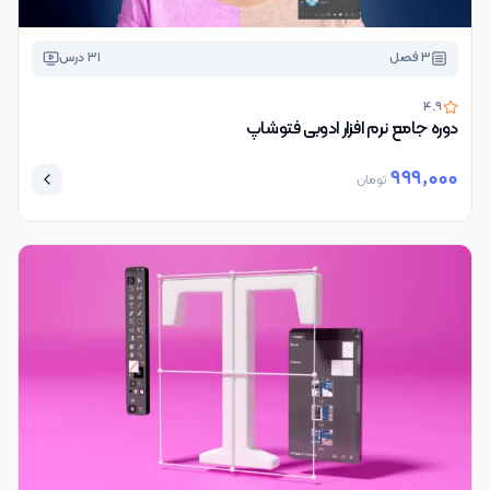
3
فصل
31
درس
4.9
دوره جامع نرم افزار ادوبی فتوشاپ
999,000
تومان