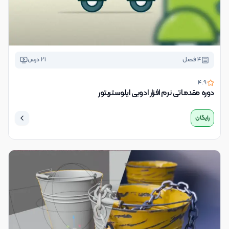
4
فصل
21
درس
4.9
دوره مقدماتی نرم افزار ادوبی ایلوستریتور
رایگان