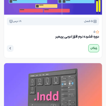
5
فصل
18
درس
5
دوره فشرده نرم افزار ادوبی پریمیر
رایگان