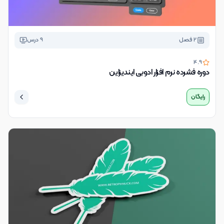
2
فصل
9
درس
4.9
دوره فشرده نرم افزار ادوبی ایندیزاین
رایگان