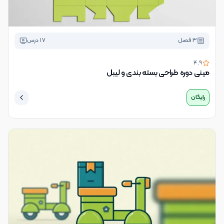
3
فصل
17
درس
4.9
مینی دوره طراحی بسته بندی و لیبل
رایگان