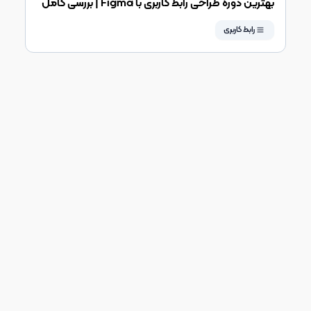
بهترین دوره طراحی رابط کاربری با Figma | بررسی کامل
مسیر یادگیری UI و ورود
رابط کاربری