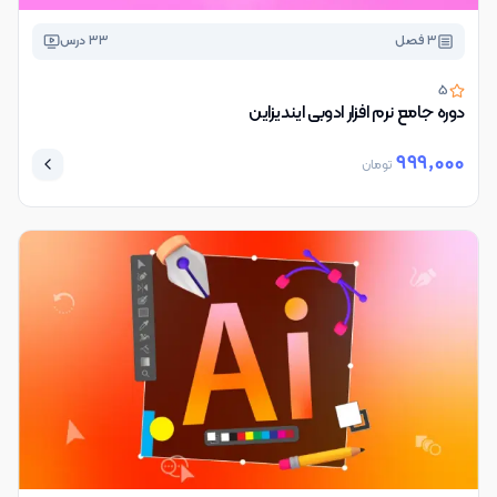
3
فصل
33
درس
5
دوره جامع نرم افزار ادوبی ایندیزاین
999,000
تومان