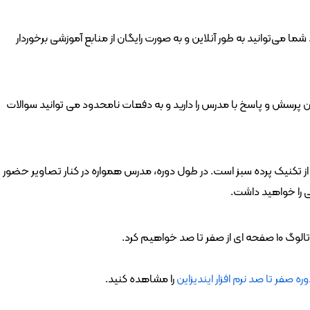
دوره فشرده ادوبی ایندیزاین به صورت رایگان در دسترس قرار دارد. شما می‌توانید به طور آنلاین و به صورت رایگان از منابع آموزشی برخوردار 
شما در طول دوره فشرده ادوبی ایندیزاین ، به صورت مداوم امکان پرسش و پاسخ با مدرس را دارید و به دفعات نامحدود می توانید سوالات 
یکی از ویژگی‌های برجسته دوره فشرده ادوبی ایندیزاین استفاده از تکنیک پرده سبز است. در طول دوره، مدرس همواره در کنار تصاویر حضور 
ی را خواهید داشت.
 خواهیم کرد.
ره صفر تا صد نرم افزار ایندیزاین
 را مشاهده کنید.