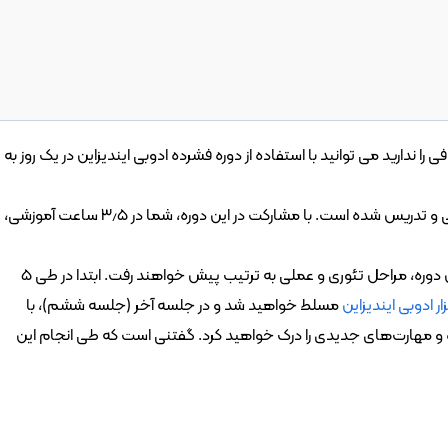
 هستید اما زمان کافی را ندارید می توانید با استفاده از دوره فشرده ادوبی ایندیزاین در یک روز به 
این دوره با همکاری اساتید با رزومه قوی و تجربه کاری بالا، طراحی و تدریس شده است. با مشارکت در این دوره، شما در ۳٫۵ ساعت آموزشی، 
دوره فشرده ادوبی ایندیزاین شامل ۶ جلسه آموزشی است؛ در این دوره، مراحل تئوری و عملی به ترتیب پیش خواهند رفت. ابتدا در طی 5 
زار ادوبی ایندیزاین
 مسلط خواهید شد و در جلسه آخر (جلسه ششم)، با 
انجام تمرین عملی تمامی مطالب آموزش داده شده را مرور کرده و مهارت‌های جدیدی را درک خواهید کرد. گفتنی است که طی انجام این 