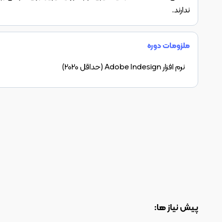
ندارند.
ملزومات دوره
نرم افزار Adobe Indesign (حداقل 2020)
پیش نیاز ها: