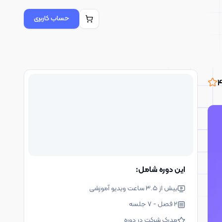
حساب کاربری
4
این دوره شامل:
مشاهده تیزر
بیش از 3.5 ساعت ویدیو آموزشی
2 فصل - 7 جلسه
مدرک شرکت در دوره