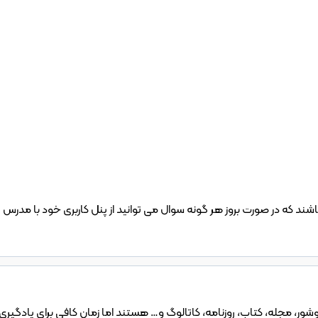
   دوره های آی گرافیکال دارای پشتیبانی و رفع اشکال آنلاین می باشند که در صورت بروز هر گونه سوال می توانید از پنل کاربری خود با مدرس 
روشور، مجله، کتاب، روزنامه، کاتالوگ و… هستند اما زمان کافی برای یادگیری ر