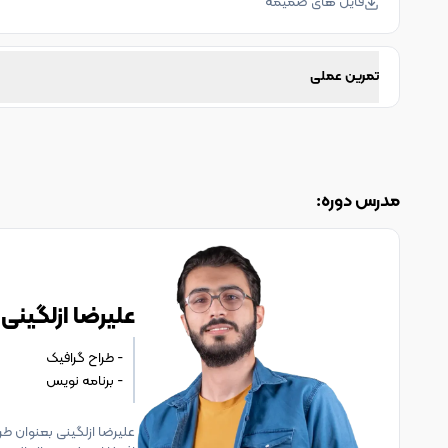
فایل های ضمیمه
تمرین عملی
مدرس دوره:
علیرضا ازلگینی
- برنامه نویس