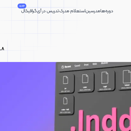
جدید
دوره‌ها
مدرسین
استعلام مدرک
تدریس در آی‌گرافیکال
.8