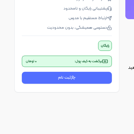
پشتیبانی رایگان و نامحدود
ارتباط مستقیم با مدرس
دسترسی همیشگی، بدون محدودیت
رایگان
برگشت به کیف پول:
0
تومان
هید
ثبت نام