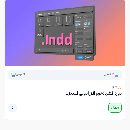
2
فصل
9
درس
4.9
دوره فشرده نرم افزار ادوبی ایندیزاین
رایگان