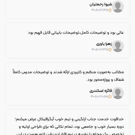
شیوا رحمتیان
۱۴۰۵/۰۴/۱۴
5
عالی بود و توضیحات کامل،توضیحات بابیانی قابل فهم بود
زهرا یاوری
۱۴۰۵/۰۲/۱۳
5
مطالب به‌صورت منظم و کاربردی ارائه شدند و توضیحات مدرس کاملاً
شفاف و پروژه‌محور بود.
فائزه اسکندری
۱۴۰۵/۰۲/۰۵
5
خداقوت خدمت جناب ازلگینی و تیم خوب آیگرافیکال عرض میکنم؛
دوره بسیار خوب و جامعی بود، تمام نکاتی که برای طراحی اولیه و
تخصصی یک مجله یا نشریه در نرم افزار ایندیزاین لازم هست در این