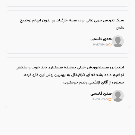
سبک تدریس مربی عالی بود، همه جزئیات رو بدون ابهام توضیح
دادن
هدی قاسمی
۱۴۰۲/۱۱/۳۰
5
ایندیزاین همینجوریش خیلی پیچیده هستش. باید خوب و منطقی
توضیح داده بشه که آی گرافیکال به بهترین روش این کارو کرده.
ممنون از آقای ازلگینی وتیم خوبشون
هدی قاسمی
۱۴۰۲/۱۲/۲۸
5