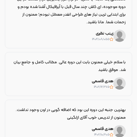
دوره موجوده، ای کاش چند سال قبل با آیرافیکال آشنا شده بودم و
برای ابتدایی ترین نیاز های طراحی انقدر معطل نبودم؛ ممنون از
زحمات شما. مانا باشید.
زینب نظری
۱۴۰۴/۰۸/۰۵
5
با سلام خیلی ممنون بابت این دوره عالی. مطالب کامل و جامع بیان
شد. موفق باشید
هدی قاسمی
۱۴۰۲/۱۲/۲۷
5
بهترین جنبه این دوره این بود که اضافه گویی در اون وجود نداشت.
ممنون از تدریس خوب آقای ازلگینی
هدی قاسمی
۱۴۰۲/۱۰/۲۰
5