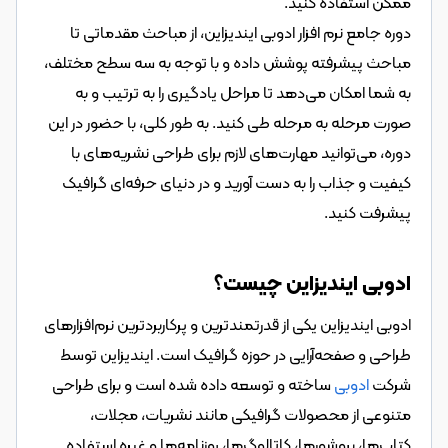
ممکن استفاده کنید.
دوره جامع نرم افزار ادوبی ایندیزاین، از مباحث مقدماتی تا 
مباحث پیشرفته پوشش داده و با توجه به سه سطح مختلف، 
به شما امکان می‌دهد تا مراحل یادگیری را به ترتیب و به 
صورت مرحله به مرحله طی کنید. به طور کلی، با حضور در این 
دوره، می‌توانید مهارت‌های لازم برای طراحی نشریه‌های با 
کیفیت و جذاب را به دست آورید و در دنیای حرفه‌ای گرافیک 
پیشرفت کنید.
ادوبی ایندیزاین چیست؟
ادوبی ایندیزاین یکی از قدرتمندترین و پرکاربردترین نرم‌افزارهای 
طراحی و صفحه‌آرایی در حوزه گرافیک است. ایندیزاین توسط 
شرکت 
ادوبی
 ساخته و توسعه داده شده است و برای طراحی 
متنوعی از محصولات گرافیکی مانند نشریات، مجلات، 
کتاب‌ها، بروشورها، کاتالوگ‌ها، روزنامه‌ها و غیره استفاده 