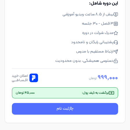
این دوره شامل:
مشاهده تیزر
بیش از 8.5 ساعت ویدیو آموزشی
3 فصل - 30 جلسه
مدرک شرکت در دوره
پشتیبانی رایگان و نامحدود
ارتباط مستقیم با مدرس
دسترسی همیشگی، بدون محدودیت
999,000
تومان
برگشت به کیف پول:
45,000
تومان
ثبت نام