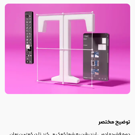
توضیح مختصر
دوره فشرده ادوبی ایندیزاین به شما کمک می‌کند تا در کمترین زمان