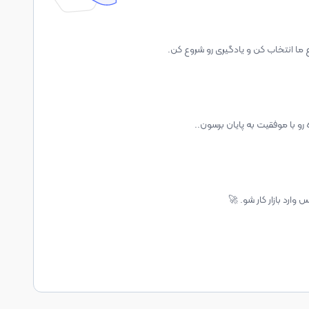
ع ما انتخاب کن و یادگیری رو شروع کن.
رو با موفقیت به پایان برسون..
وارد بازار کار شو. 🚀