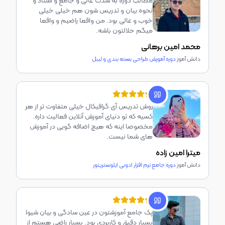
روش تدریس آی گرافیکال خیلی متفاوت تر از هر
کسیه که تو دنیای آموزش آنلاین فعالیت داره.
مخصوصا اینه که هیچ اضافه گویی در آموزش
های شما نیست.
میترا امین زاده
دانش آموز
دوره جامع نرم افزار ادوبی ایلوستریتور
پک جامع آموزشتون در عین سادگی و بیان شیوا
بسیار دقیق و کاربردی بود. بسیار راضی هستم از
خرید و وقت گذاشتن برای این دوره
آرین طاهربابایی
دانش آموز
دوره جامع نرم افزار ادوبی فتوشاپ