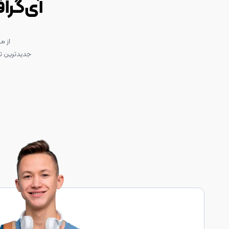
آی‌گرا
از م
جدیدترین تک