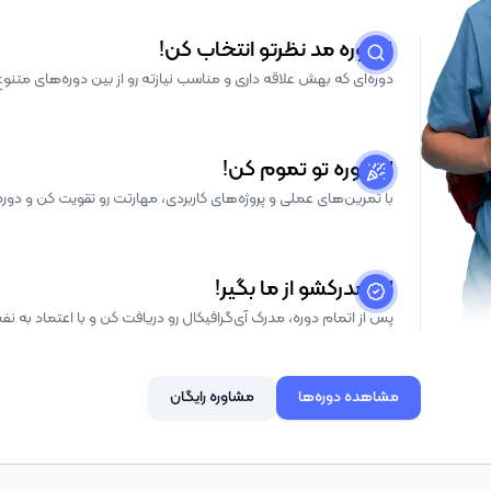
1. دوره مد نظرتو انتخاب کن!
دوره‌ای که بهش علاقه داری و مناسب نیازته رو از بین دوره‌های متنو
2. دوره تو تموم کن!
با تمرین‌های عملی و پروژه‌های کاربردی، مهارتت رو تقویت کن و دوره 
3. مدرکشو از ما بگیر!
پس از اتمام دوره، مدرک آی‌گرافیکال رو دریافت کن و با اعتماد به نفس 
مشاهده دوره‌ها
مشاوره رایگان