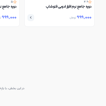
5
4.9
دوره جامع نرم افزار ادوبی فتوشاپ
دوره جامع نرم
999,000
999,000
تومان
ت
در این بخش، با بازخ