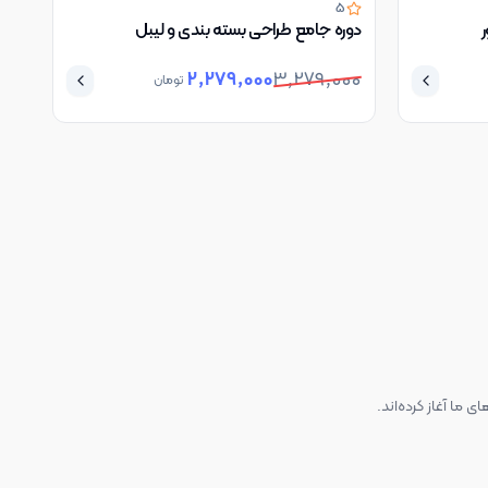
5
ر
دوره جامع طراحی بسته بندی و لیبل
2,279,000
3,279,000
تومان
 ما آغاز کرده‌اند.