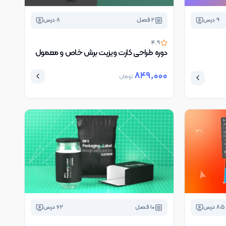
9
درس
2
فصل
8
درس
4.9
دوره طراحی کارت ویزیت برش خاص و معمول
849,000
تومان
85
درس
10
فصل
62
درس