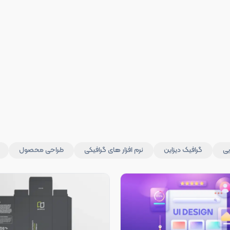
یی
گرافیک دیزاین
نرم افزار های گرافیکی
طراحی محصول