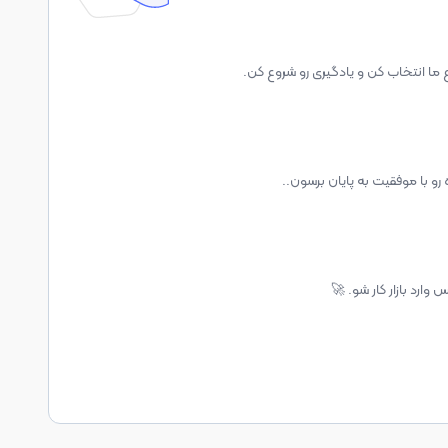
ع ما انتخاب کن و یادگیری رو شروع کن.
رو با موفقیت به پایان برسون..
وارد بازار کار شو. 🚀