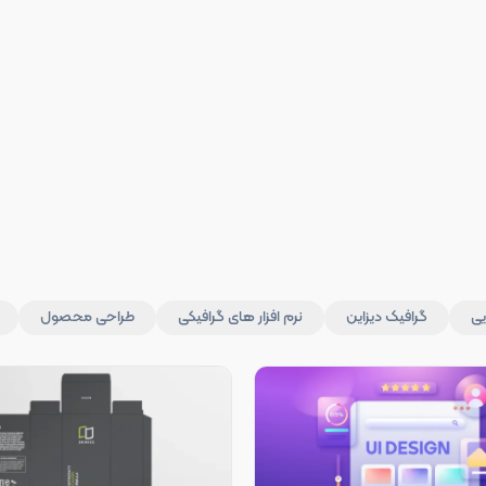
یی
گرافیک دیزاین
نرم افزار های گرافیکی
طراحی محصول