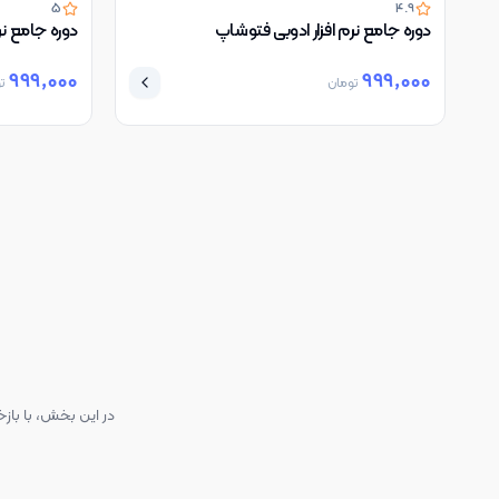
5
4.9
دوره جامع نرم افزار ادوبی فتوشاپ
دوره جامع نرم
999,000
999,000
تومان
ت
در این بخش، با بازخ