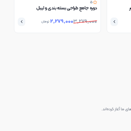
5
ر
دوره جامع طراحی بسته بندی و لیبل
2,279,000
3,279,000
تومان
 ما آغاز کرده‌اند.