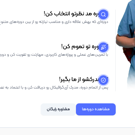
1. دوره مد نظرتو انتخاب کن!
دوره‌ای که بهش علاقه داری و مناسب نیازته رو از بین دوره‌های متنو
2. دوره تو تموم کن!
با تمرین‌های عملی و پروژه‌های کاربردی، مهارتت رو تقویت کن و دوره 
3. مدرکشو از ما بگیر!
پس از اتمام دوره، مدرک آی‌گرافیکال رو دریافت کن و با اعتماد به نفس 
مشاهده دوره‌ها
مشاوره رایگان