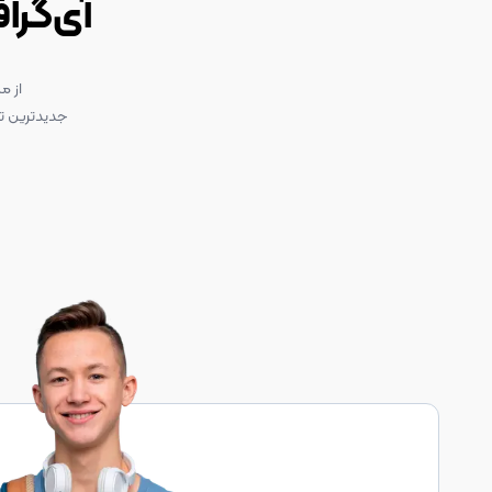
آی‌گرا
از م
جدیدترین تک