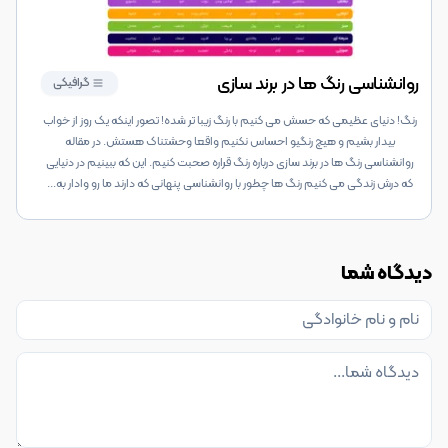
روانشناسی رنگ ها در برند سازی
گرافیکی
رنگ! دنیای عظیمی که حسش می کنیم با رنگ زیبا تر شده! تصور اینکه یک روز از خواب
بیدار بشیم و هیچ رنگیو احساس نکنیم واقعا وحشتناک هستش. در مقاله
روانشناسی رنگ ها در برند سازی درباره رنگ قراره صحبت کنیم. این که ببینیم در دنیایی
که درش زندگی می کنیم رنگ ها چطور با روانشناسی پنهانی که دارند ما رو وادار به
...
دیدگاه شما