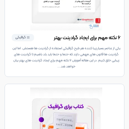
۶ نکته مهم برای ایجاد گرادینت بهتر
گرافیکی
یکی از عناصر بسیار زیبا کننده هر طرح گرافیکی استفاده از گرادینت ها هستش. اما این
گرادینت ها قانون های مهمی دارند که حتما و حتما باید بلد باشیم تا گرادینت های
زیبایی خلق کنیم. در این مقاله آموزش ۶ نکته مهم برای ایجاد گرادینت های بهتر بیان
خواهد شد.
...