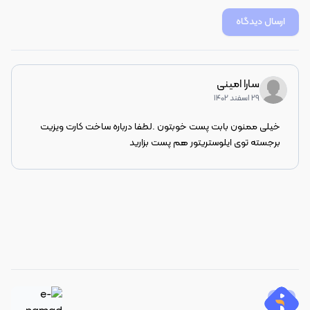
ارسال دیدگاه
سارا امینی
۲۹ اسفند ۱۴۰۲
خیلی ممنون بابت پست خوبتون .لطفا درباره ساخت کارت ویزیت 
برجسته توی ایلوستریتور هم پست بزارید