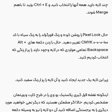
چند لایه دارید همه آنها را انتخاب کنید و Ctrl + E بزنید تا باهم 
Merge شوند.
حال Pixel Lock را روشن کرده و رنگ فورگراند را به رنگ سیاه با کد 
CMYK 0-0-0-100 تغییر دهید. حال با زدن دکمه های Alt + 
Backspace تمامی مواردی که در لایه وجود دارند را پر از رنگی که 
انتخاب کردیم کنید.
زیر این لایه یک جدید ایجاد کنید و آن لایه را پز ار رنگ سفید کنید.
اینگونه نقشه قرار گیری پلاستیک یو وی را در طرح کارت ویزیتمان 
مشخص کردیم. حالا اگر مطمئن هستید که دیگر نمی خواهید مورد 
دیگری را به برجستگی اضافه کنید آن دو لایه را نیز به وسیله دکمه 