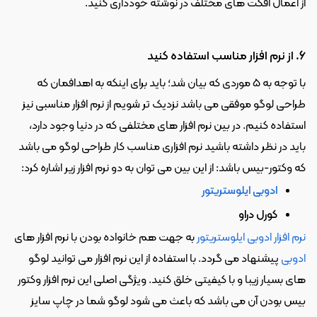
از اعمال افکت های مختلف در نوشته خودداری کنید.
6. از نرم افزار مناسب استفاده کنید
با توجه به 5 موردی که بیان شد؛ باید برای اینکه به اهدافمان که 
طراحی لوگو موفقی می باشد نزدیک تر شویم از نرم افزار مناسبی نیز 
استفاده کنیم. در بین نرم افزار های مختلفی که در دنیا وجود دارد، 
باید در نظر داشته باشید نرم افزاری مناسب کار طراحی لوگو می باشد 
که وکتور-بیس باشد: از این بین می توان به دو نرم افزار زیر اشاره کرد:
ادوبی ایلوستریتور
کورل دراو
نرم افزار ادوبی ایلوستریتور
 به جهت هم خانواده بودن با نرم افزار های 
ادوبی
 پیشنهاد می گردد. با استفاده از این نرم افزار می توانید لوگو 
های بسیار زیبا و با کیفیتی خلق کنید. ویژگی اصلی این نرم افزار وکتور 
بیس بودن آن می باشد که باعث می شود لوگو شما در چاپ سایز 