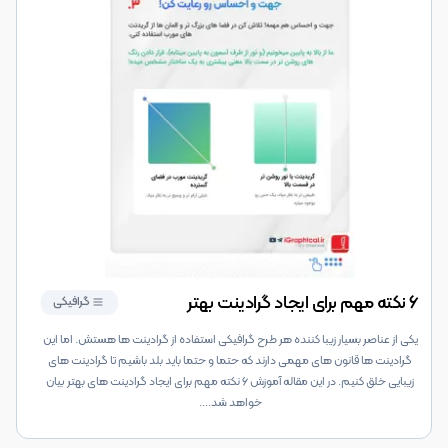
۶ نکته مهم برای ایجاد گرادینت بهتر
گرافیکی
یکی از عناصر بسیار زیبا کننده هر طرح گرافیکی استفاده از گرادینت ها هستش. اما این
گرادینت ها قانون های مهمی دارند که حتما و حتما باید بلد باشیم تا گرادینت های
زیبایی خلق کنیم. در این مقاله آموزش ۶ نکته مهم برای ایجاد گرادینت های بهتر بیان
خواهد شد.
...