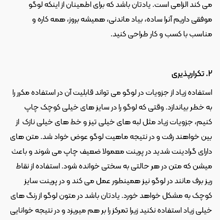
می کند الزامی است. یادتان باشد که برای اطمینان از اینکه لوگو 
موفقی داریم آنرا ساده، بیاد ماندنی، همیشه بروز، همه کاره و 
مناسب با کسب و کار طراحی کنید.
2. تکرارپذیری
استفاده زیاد از جزویات در لوگو می تواند قابلیت آن در استفاده مکرر را 
به خطر بیاندازد. وقتی که لوگو را در سایز های خیلی کوچک چاپ 
کنیم، جزویات زیاد مثل لبه های خیلی تیز و خط های خیلی نازک  از 
بین خواهند رفت و در نتیجه ماهیت لوگو عوض خواد شد. متن های 
دارای گرادینت شدید در پرینت معمولا ضعیف چاپ می شوند و باعث 
میشن که متن در هر حالتی به سختی خوانده شود. استفاده از نقاط 
ریز برف مانند در لوگو نیز همینطور عمل می کند و در پرینت سایز 
کوچک به مشکل خواهد خورد. یادتان باشد در متون لوگو از رنگ های 
خیلی زیاد استفاده نکنید زیرا تمرکز را بر هم میریزد و در نتیجه خوانایی 