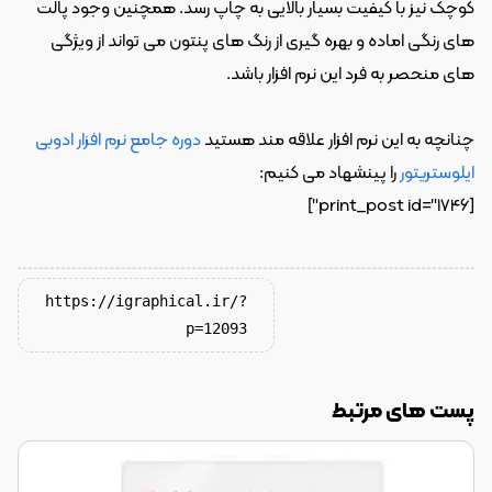
کوچک نیز با کیفیت بسیار بالایی به چاپ رسد. همچنین وجود پالت 
های رنگی اماده و بهره گیری از رنگ های پنتون می تواند از ویژگی 
های منحصر به فرد این نرم افزار باشد.
چنانچه به این نرم افزار علاقه مند هستید 
دوره جامع نرم افزار ادوبی 
ایلوستریتور
 را پینشهاد می کنیم:
[print_post id="1746"]
https://igraphical.ir/?
p=12093
پست های مرتبط