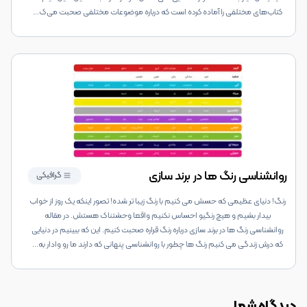
کتاب‌های مختلفی را آماده کرده است که درباره موضوعات مختلفی صحبت می‌ک
...
روانشناسی رنگ ها در برند سازی
گرافیکی
رنگ! دنیای عظیمی که حسش می کنیم با رنگ زیبا تر شده! تصور اینکه یک روز از خواب
بیدار بشیم و هیچ رنگیو احساس نکنیم واقعا وحشتناک هستش. در مقاله
روانشناسی رنگ ها در برند سازی درباره رنگ قراره صحبت کنیم. این که ببینیم در دنیایی
که درش زندگی می کنیم رنگ ها چطور با روانشناسی پنهانی که دارند ما رو وادار به
...
دیدگاه شما