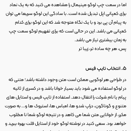
اما در سمت چپ لوگو مینیمال را مشاهده می کنید که به یک نماد 
برای کمپانی اپل تبدیل شده است. با سادگی این لوگو سریعا می توان 
به پیام آن پی برد و با یک نگاه متوجه شد که این لوگو برای کدام 
کمپانی می باشد. این در حالی است که برای تفهیم لوگو سمت چپ 
به زمان بیشتری نیاز می باشد.
پس، هر چه ساده تر، زیبا تر
5. انتخاب تایپ فیس
در طراحی هر لوگویی ممکن است متن وجود داشته باشد؛ متنی که 
در لوگو استفاده می شود باید بسیار خوانا باشد و در کسری از ثانیه 
پیام یا نام شرکت را انتقال دهد. استفاده از تایپ فیس و استایل های 
متنوع و گوناگون، دراپ شدو ها، امباس ها، استروک ها و... به صورت 
مکرر، از خوانایی متن شما می کاهد و در نتیجه لوگو شما نا مطلوب 
خواهد بود. سعی کنید در نوشته لوگو خود از استایل فلت بهره ببرید و 