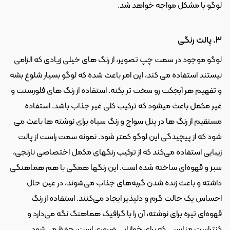
لوگو با مشکل مواجه خواهد شد.
3. پالت رنگی
لوگو موجود در سمت چپ تصویر، از رنگ های خیلی زیادی که الزامی 
نیستند استفاده می کند، این امر باعث شده که لوگو بسیار شلوغ بشه 
و تفهیم هر آبجکت رو سخت تر بکنه. استفاده از رنگ های فلورسنت و 
غیر مکمل باعث میشود که ترکیب کلی غیر جذاب باشد. استفاده 
مستقیم از رنگ ها در پنل سواچ و رنگ سیاه برای نوشته ها باعث می 
شود که از پیچیدگی این لوگو کمتر شود. نمونه سمت راست از پالت 
زیبایی استفاده می‌کند که از ترکیب رنگهای مکمل اختصاصی نارنجی، 
سبز و قهوه‌ای ساخته شده است. این رنگها همگی با هم هماهنگی 
داشته و باعث زنده شدن گربه‌های جذاب می‌شوند، در عین حال 
احساس یک حالت گرم و دلپذیر ایجاد می‌کنند. استفاده از رنگ 
قهوه‌ای تیره برای نوشته، آن را با گرافیک هماهنگ نگه می‌دارد و 
کنتراست مناسبی که برای خوانایی ضروری است، حفظ می‌شود. 