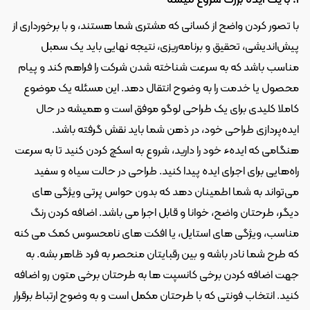
با تصور کردن واضح از کسانی که مشتری شما هستند، و با برخورداری از 
پیش‌اندیشی، تحقیق و برنامه‌ریزی، نتیجه نهایی باید یک سمبل 
مناسب باشد که به سرعت شناخته شدن شرکت را فراهم کند و پیام 
محصول یا خدمت را به وضوح انتقال دهد. این مسئله یک موضوع 
کاملا کلیدی برای یک طراحی لوگو موفق است و همیشه در حال 
ایده‌پردازی طراحی خود، در ذهن شما باید نقش گرفته باشد.
هنگامی که ایده‌ء خود را دارید، شروع به اسکچ کردن کنید تا به سرعت 
راه‌هایی برای اجرای ایده پیدا کنید. طراحی در حالت سیاه و سفید 
می‌تواند به شما اطمینان دهد که بدون حواس پرتی ویژگی های 
دیگر، طرحتان واضح، خوانا و قابل اجرا می باشد. اضافه کردن رنگ 
مناسب، ویژگی های استایل، یا افکت های نامحسوس کمک می کنه 
که طرح شما نادر باشه و بین رقبایتان منحصر به فرد ظاهر بشه. به 
جهت اضافه کردن برخی کانسپت ها به طرحتان برخی متون رو اضافه 
کنید. انتخاب فونتی که با طرحتان مکمل است و به وضوح ارتباط برقرار 