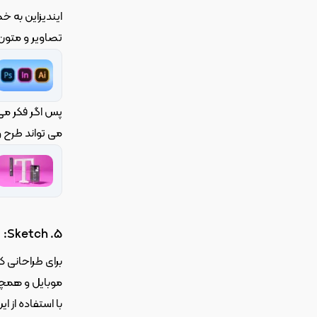
تصاویر و متون متنوع، و ای
می تواند طرح و
5. Sketch:
موبایل و همچنین طراحی بس