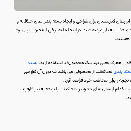
در این مقاله، به معرفی 6 تا از بهترین نرم افزار طراحی بسته بندی می‌پردازیم. این نرم افزارها ابزارهای قدرتمندی برای طراحی و ایجاد بسته بندی‌های خلاقانه و 
جذاب هستند که می‌توانند به شما کمک کنند تا محصولات خود را به صورت منحصر به فرد و جذاب به بازار عرضه کنید. در اینجا ما به برخی از محبوب‌ترین نرم 
ب هستند.
ر از معرف یعنی برندینگ محصول؛ با استفاده از یک 
بسته 
سته بندی
 محافظت از محصولی می باشد که درون آن قرار می 
 تجربه را برای مخاطب خود فراهم آورد.
 مهم تر است؛ چرا که هر اهمیت کدام از نقش های معرف و محافظت با توجه به نیاز کارفرما، 
د.