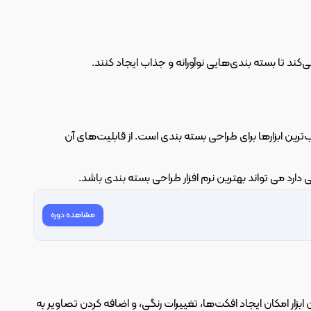
نرم افزار ادوبی ایلوستریتور به دلیل قابلیت‌های خاص خود در طراحی وکتوری، یکی از محبوب‌ترین ابزارها برای طراحی بسته بندی است. از قابلیت‌های آن 
 دارد می تواند بهترین نرم افزار طراحی بسته بندی باشد.
مشاهده دوره
فتوشاپ از نظر تصویرسازی و ویرایش تصاویر برای طراحی بسته بندی بسیار کارآمد است. این ابزار امکان ایجاد افکت‌ها، تغییرات رنگی، و اضافه کردن تصاویر به 