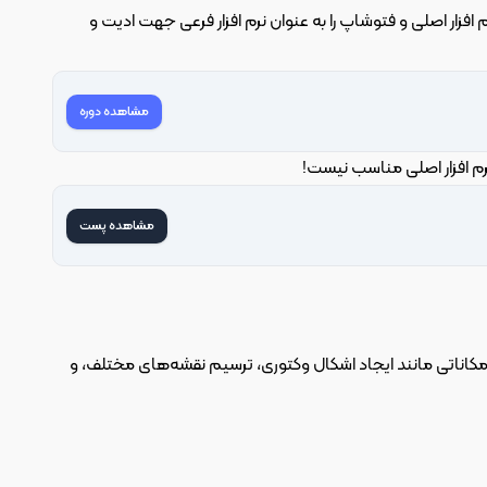
طرح‌های بسته بندی را فراهم می‌کند. البته که پیشنهاد می شود ایلوستریتور را به عنوان نرم افزار اصلی و فتوشاپ را به عنوان نرم افزار فرعی جهت ادیت و 
مشاهده دوره
نرم افزار اصلی مناسب نیست!
مشاهده پست
نرم افزار CorelDRAW یک گزینه قدرتمند دیگر برای طراحی بسته بندی است. این نرم افزار امکاناتی مانند ایجاد اشکال وکتوری، ترسیم نقشه‌های مختلف، و 