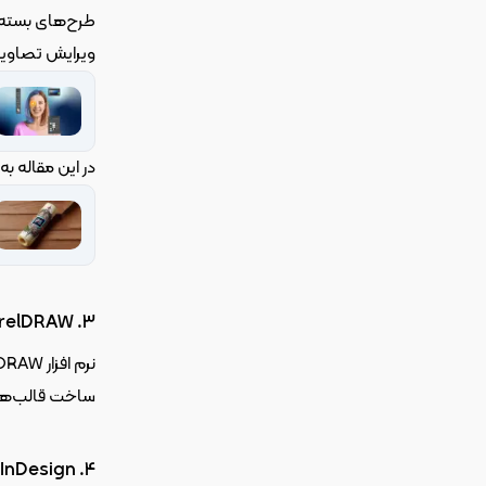
ویرایش تصاویری
در این مقاله ب
3. CorelDRAW:
ساخت قالب‌های بسته بندی را فراهم می‌کند.
4. Adobe InDesign: