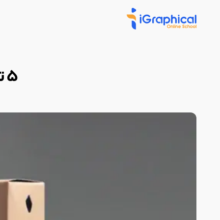
5 تا از بهترین نرم افزار های طراحی بسته بندی