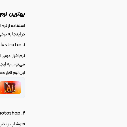
بهترین نرم
استفاده از نرم افزارهای م
در اینجا به برخ
1. Adobe Illustrator:
می‌توان به ایجاد دایلاین و ثالب، الگو، و گرافیک انوع بسته بندی ها اشاره کرد.
این نرم افزار م
2. Adobe Photoshop: