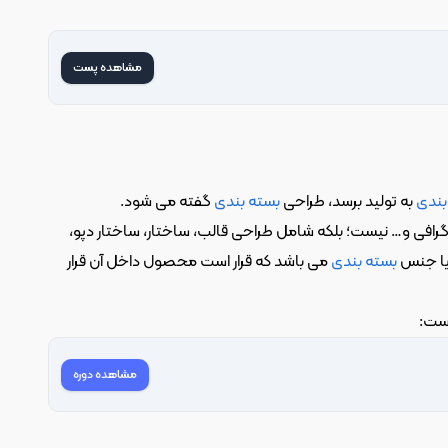
مشاهده پست
بندی
 به تولید برسد، طراحی 
بسته بندی
 گفته می شود.
، یعنی طرح و نقش و رنگ و تایپوگرافی و… نیست؛ بلکه شامل طراحی قالب، ساختار، ساختار دپو، 
یا جنس 
بسته بندی
 می باشد که قرار است محصول داخل آن قرار 
است:
مشاهده دوره