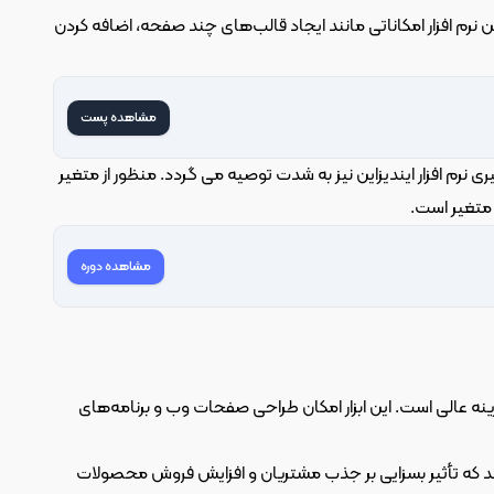
ایندیزاین به خصوص برای طراحی بسته بندی‌های با تعداد متغیر های بالا مناسب است. این نرم افزار امکاناتی مانند ایجاد قالب‌های چند صفحه، اضافه کردن 
مشاهده پست
پس اگر فکر می کنید قرار است بسته بندی هایی با تعداد متغیر های بالا طراحی کنید یادگیری نرم افزار ایندیزاین نیز به شدت توصیه می گردد. منظور از متغیر 
 متغیر است.
مشاهده دوره
برای طراحانی که بیشتر با محیط کاربری و تجربه کاربری سروکار دارند، نرم افزار Sketch یک گزینه عالی است. این ابزار امکان طراحی صفحات وب و برنامه‌های 
با استفاده از این نرم افزارها، طراحان می‌توانند بسته بندی‌های خلاقانه و جذابی را ایجاد کنند که تأثیر بسزایی بر جذب مشتریان و افزایش فروش محصولات 