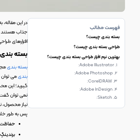
فهرست مطالب
بسته بندی چیست؟
افزارهای طراح
طراحی بسته بندی چیست؟
بسته بندی
بهترین نرم افزار طراحی بسته بندی چیست؟
1. Adobe Illustrator:
بسته بندی
 مجم
2. Adobe Photoshop:
بندی
 می توان 
3. CorelDRAW:
گیرید؛ این محص
4. Adobe InDesign:
نمی توان گفت ک
5. Sketch:
نیاز محصول، ن
پس به طور خلاص
حفاظت 
برندینگ