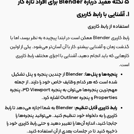
۵ نکته مفید درباره Blender برای افراد تازه کار
۱. آشنایی با رابط کاربری
استفاده از رابط کاربری
رابط کاربری Blender ممکن است در ابتدا پیچیده به نظر برسد، اما با 
گذشت زمان و آشنایی بیشتر، کار با آن آسان‌تر می‌شود. یکی از اولین 
کارهایی که باید انجام دهید، آشنایی با اجزای مختلف رابط کاربری 
است.
پنجره‌ها و پنل‌ها
: Blender از چندین پنجره و پنل تشکیل 
شده است که هر کدام وظایف خاص خود را دارند. از جمله 
مهم‌ترین پنجره‌ها می‌توان به پنجره 3D Viewport، پنجره 
Properties و پنجره Outliner اشاره کرد.
رابط کاربری قابل تنظیم
: Blender به شما اجازه می‌دهد تا رابط 
کاربری را به دلخواه خود تنظیم کنید. می‌توانید پنجره‌ها را 
جابجا کنید، اندازه آن‌ها را تغییر دهید و حتی رابط کاربری خود را 
ذخیره کنید تا در جلسات بعدی از آن استفاده کنید.