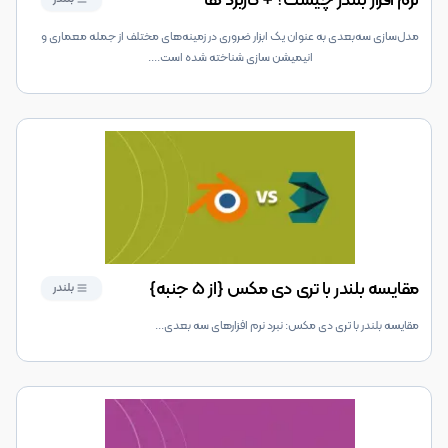
نرم افزار بلندر چیست؟ + کاربرد ها
مدل‌سازی سه‌بعدی به عنوان یک ابزار ضروری در زمینه‌های مختلف از جمله معماری و
انیمیشن سازی شناخته شده است.
...
مقایسه بلندر با تری دی مکس {از 5 جنبه}
بلندر
مقایسه بلندر با تری دی مکس: نبرد نرم افزارهای سه بعدی
...