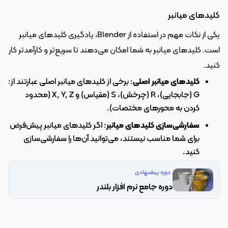
کلیدهای میانبر
یکی از نکات مهم در استفاده از Blender، یادگیری کلیدهای میانبر 
است. کلیدهای میانبر به شما امکان می‌دهند تا سریع‌تر و کارآمدتر کار 
کنید.
کلیدهای میانبر اصلی
: برخی از کلیدهای میانبر اصلی عبارتند از: 
G (جابجایی)، R (چرخش)، S (مقیاس) و X, Y, Z (محدود 
کردن به محورهای مختصات).
سفارشی‌سازی کلیدهای میانبر
: اگر کلیدهای میانبر پیش‌فرض 
برای شما مناسب نیستند، می‌توانید آن‌ها را سفارشی‌سازی 
کنید.
دوره پیشنهادی
دوره جامع نرم افزار بلندر