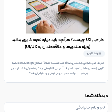
طراحی UX چیست؟ هرآنچه باید درباره تجربه کاربری بدانید
(ویژه مبتدی‌ها و علاقه‌مندان به UI/UX)
رابط کاربری
اگر به حوزه طراحی رابط کاربری علاقه‌مند باشید، احتمالاً اصطلاح UX Design یا تجربه
کاربری را هم بارها شنیده‌اید. اما واقعاً طراحی UX یعنی چه؟ چه تفاوتی با UI دارد؟ چرا
این‌قدر مهم است و چطور می‌توان وارد دنیای آن شد؟
...
دیدگاه شما