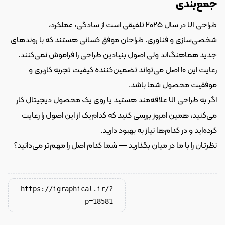
جمع‌بندی
طراحی UI در سال ۲۰۲۵ تلفیقی است از سادگی، عملکرد، 
شخصی‌سازی و فناوری. طراحان موفق کسانی هستند که با روندهای 
جدید هماهنگ‌اند ولی اصول بنیادین طراحی را فراموش نمی‌کنند. 
رعایت این ۱۰ اصل می‌تواند تضمین‌کننده کیفیت تجربه کاربری و 
موفقیت محصول شما باشد.
اگر به طراحی UI علاقه‌مند هستید یا روی یک محصول دیجیتال کار 
می‌کنید، همین امروز بررسی کنید که کدام‌یک از این اصول را رعایت 
کرده‌اید و در کدام‌ها نیاز به بهبود دارید.
نظرتان را با ما در میان بگذارید — شما کدام اصل را مهم‌تر می‌دانید؟
https://igraphical.ir/?
p=18581