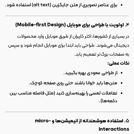
برای عناصر تصویری از متن جایگزین (alt text) استفاده شود.
۴. 
اولویت با طراحی برای موبایل (Mobile-first Design)
در بسیاری از کشورها، اکثر کاربران از طریق موبایل وارد محصولات 
دیجیتال می‌شوند. طراحی باید ابتدا برای موبایل انجام شود و سپس 
به صفحات بزرگ‌تر تعمیم یابد.
نکات عملی:
از طراحی عمودی بهره بگیرید.
متن‌ها باید خوانا باشند حتی روی صفحه کوچک.
تعاملات لمسی را بهینه‌سازی کنید (مثل فاصله مناسب بین 
دکمه‌ها).
۵. 
استفاده هوشمندانه از انیمیشن‌ها و micro-
interactions