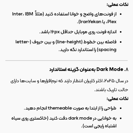
نکات عملی:
از فونت‌های واضح و خوانا استفاده کنید (مثلاً Inter، IBM 
Plex، یا IranYekan).
اندازه فونت روی موبایل حداقل ۱۶px باشد.
فاصله بین خطوط (line-height) و بین حروف (letter-
spacing) را استاندارد نگه دارید.
۸. 
Dark Mode به‌عنوان گزینه استاندارد
در سال ۲۰۲۵، اکثر کاربران انتظار دارند که نرم‌افزارها و سایت‌ها دارای 
حالت تاریک باشند.
نکات عملی:
طراحی را از ابتدا به صورت themeable انجام دهید.
به خوانایی در dark mode دقت کنید (خاکستری روی سیاه 
اشتباه رایجی است).