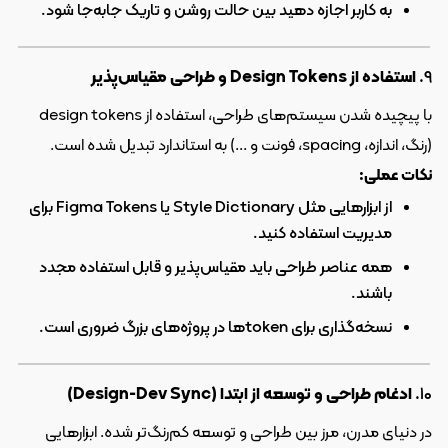
به کاربر اجازه دهید بین حالت روشن و تاریک جابه‌جا شود.
۹. 
استفاده از Design Tokens و طراحی مقیاس‌پذیر
با پیچیده شدن سیستم‌های طراحی، استفاده از design tokens 
(رنگ، اندازه، spacing، فونت و ...) به استاندارد تبدیل شده است.
نکات عملی:
از ابزارهایی مثل Style Dictionary یا Figma Tokens برای 
مدیریت استفاده کنید.
همه عناصر طراحی باید مقیاس‌پذیر و قابل استفاده مجدد 
باشند.
نسخه‌گذاری برای tokenها در پروژه‌های بزرگ ضروری است.
۱۰. 
ادغام طراحی و توسعه از ابتدا (Design-Dev Sync)
در دنیای مدرن، مرز بین طراحی و توسعه کم‌رنگ‌تر شده. ابزارهایی 