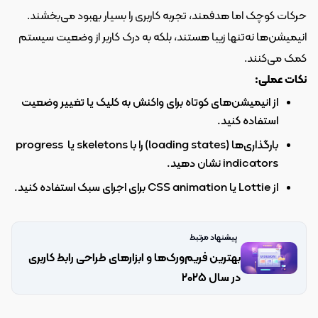
حرکات کوچک اما هدفمند، تجربه کاربری را بسیار بهبود می‌بخشند. 
انیمیشن‌ها نه‌تنها زیبا هستند، بلکه به درک کاربر از وضعیت سیستم 
کمک می‌کنند.
نکات عملی:
از انیمیشن‌های کوتاه برای واکنش به کلیک یا تغییر وضعیت 
استفاده کنید.
بارگذاری‌ها (loading states) را با skeletons یا progress 
indicators نشان دهید.
از Lottie یا CSS animation برای اجرای سبک استفاده کنید.
پیشنهاد مرتبط
بهترین فریم‌ورک‌ها و ابزارهای طراحی رابط کاربری 
در سال ۲۰۲۵