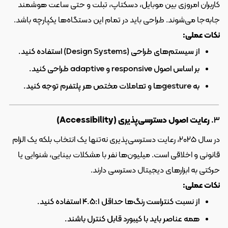
کاربران امروزی بین موبایل، دسکتاپ، تبلت و حتی ساعت هوشمند 
جابه‌جا می‌شوند. طراحی باید در تمام این دستگاه‌ها یکپارچه باشد.
نکات عملی:
از سیستم‌های طراحی (Design Systems) استفاده کنید.
بر اساس اصول responsive و adaptive طراحی کنید.
به gestureها و تعاملات مختص هر پلتفرم توجه کنید.
۳. 
رعایت اصول دسترسی‌پذیری (Accessibility)
در سال ۲۰۲۵، رعایت دسترسی‌پذیری نه‌تنها یک انتخاب بلکه یک الزام 
قانونی و اخلاقی است. میلیون‌ها نفر با مشکلات بینایی، شنوایی یا 
حرکتی به ابزارهای دیجیتال دسترسی دارند.
نکات عملی:
از نسبت کنتراست رنگ‌ها حداقل ۴.۵:۱ استفاده کنید.
همه عناصر باید با کیبورد قابل کنترل باشند.