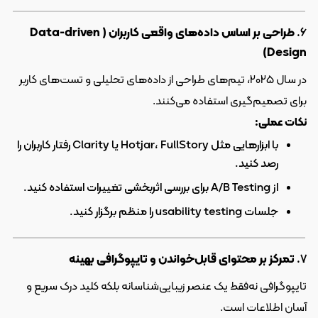
۶. 
طراحی بر اساس داده‌های واقعی کاربران (Data-driven 
Design)
در سال ۲۰۲۵، تیم‌های طراحی از داده‌های تحلیلی و تست‌های کاربر 
برای تصمیم‌گیری استفاده می‌کنند.
نکات عملی:
با ابزارهایی مثل Hotjar، FullStory یا Clarity رفتار کاربران را 
رصد کنید.
از A/B Testing برای بررسی اثربخشی تغییرات استفاده کنید.
جلسات usability testing را منظم برگزار کنید.
۷. 
تمرکز بر محتوای قابل‌خواندن و تایپوگرافی بهینه
تایپوگرافی نه‌فقط یک عنصر زیبایی‌شناسانه بلکه کلید درک سریع و 
آسان اطلاعات است.