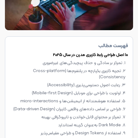
فهرست مطالب
۱۰ اصل طراحی رابط کاربری مدرن در سال ۲۰۲۵
۱. تمرکز بر سادگی و حذف پیچیدگی‌های غیرضروری
۲. تجربه کاربری یکپارچه در پلتفرم‌ها (Cross-platform
Consistency)
۳. رعایت اصول دسترسی‌پذیری (Accessibility)
۴. اولویت با طراحی برای موبایل (Mobile-first Design)
۵. استفاده هوشمندانه از انیمیشن‌ها و micro-interactions
۶. طراحی بر اساس داده‌های واقعی کاربران (Data-driven Design)
۷. تمرکز بر محتوای قابل‌خواندن و تایپوگرافی بهینه
۸. Dark Mode به‌عنوان گزینه استاندارد
۹. استفاده از Design Tokens و طراحی مقیاس‌پذیر