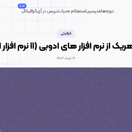
جدید
دوره‌ها
مدرسین
استعلام مدرک
تدریس در آی‌گرافیکال
گرافیکی
ک از نرم افزار های ادوبی (11 نرم افزار اصلی)
۱۹ خرداد ۱۴۰۳