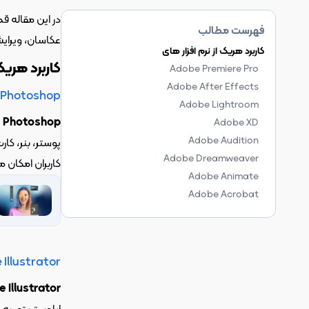
فهرست مطالب
عکاسان، ویرایشگران ویدیو و سایر حرفه‌ای‌های خلاق ه
کاربرد هریک از نرم افزار های
کاربرد هریک 
Adobe Premiere Pro
Adobe After Effects
 Photoshop
Adobe Lightroom
 Photoshop
Adobe XD
Adobe Audition
Adobe Dreamweaver
کاربران امکان می‌دهد تا خلاقیت خود را به بهترین شکل ممکن به نمایش
Adobe Animate
Adobe Acrobat
Illustrator
 Illustrator