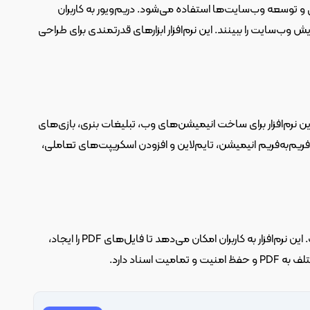
 یک ابزار قدرتمند است. این نرم‌افزار برای طراحی و توسعه وب‌سایت‌ها استفاده می‌شود. دریم‌ویور به کاربران 
امکان می‌دهد تا کدهای HTML، CSS و JavaScript را بنویسند و به صورت زنده پیش‌نمایش وب‌سایت را ببینند. این نرم‌افزار ابزارهای قدرتمندی برای طراحی 
 نرم‌افزاری برای ایجاد انیمیشن‌های دو بعدی و محتوای تعاملی است. این نرم‌افزار برای ساخت انیمیشن‌های وب، تبلیغات بنری، بازی‌های 
ساده و حتی انیمیشن‌های تلویزیونی استفاده می‌شود. انیمیت با ابزارهای قدرتمندی برای فریم‌به‌فریم انیمیشن، تایم‌لاین و افزودن اسکریپت‌های تعاملی، 
 نرم‌افزاری برای مدیریت، ویرایش و ایجاد فایل‌های PDF است. این نرم‌افزار به کاربران امکان می‌دهد تا فایل‌های PDF را ایجاد، 