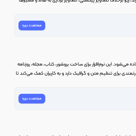
ایلوستریتور به کاربران امکان می‌دهد تا تصاویر بدون افت کیفیت در اندازه‌های مختلف بسازند، زیرا برخلاف تصاویر پیکسلی، تصاویر برداری به نقاط و مسیرها 
مشاهده دوره
 نرم‌افزاری است که برای طراحی و انتشار محتوای چاپی و دیجیتال استفاده می‌شود. این نرم‌افزار برای ساخت بروشور، کتاب، مجله، روزنامه 
و حتی اسناد دیجیتال مانند PDF های تعاملی بسیار مناسب است. InDesign ابزارهای قدرتمندی برای تنظیم متن و گرافیک دارد و به کاربران کمک می‌کند تا 
مشاهده دوره