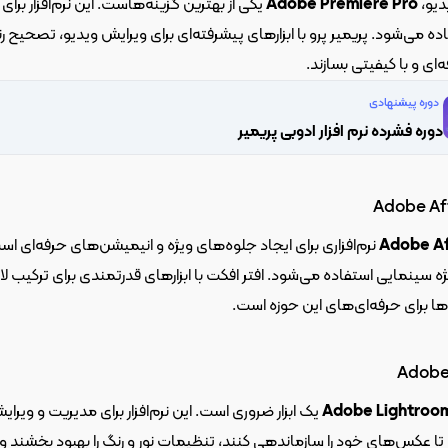
یو، 
Adobe Premiere Pro
زند.
دوره پیشنهادی
دوره فشرده نرم افزار ادوبی پریمیر
Adobe Af
Adobe Af
Adobe
Adobe Lightroo