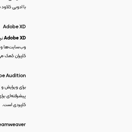
با ادوبی کلاود به کاربران این امک
Adobe XD
Adobe XD
کاربران کمک می‌کند تا طرح‌های خود را به بهترین شکل ممکن ایجاد
e Audition
برای ویرایش و ت
کاربردی است.
eamweaver