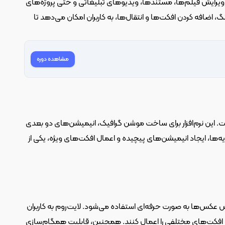
 یکی از بهترین گزینه‌هاست. این نرم‌افزار برای ویرایش فیلم‌ها، مستندها، ویدیوهای تبلیغاتی و حتی پروژه‌های 
سینمایی استفاده می‌شود. پریمیر پرو با ابزارهای پیشرفته‌ای برای ویرایش ویدیو، تصحیح رنگ، اضافه کردن افکت‌ها و انتقال‌ها، به کاربران امکان می‌دهد تا 
مشاهده دوره
 نرم‌افزاری برای ایجاد جلوه‌های ویژه و انیمیشن‌های حرفه‌ای است. این نرم‌افزار برای ساخت موشن گرافیک، انیمیشن‌های دو بعدی 
و جلوه‌های ویژه سینمایی استفاده می‌شود. افتر افکت با ابزارهای قدرتمندی برای ترکیب لایه‌ها، ایجاد انیمیشن‌های پیچیده و اعمال افکت‌های ویژه، یکی از 
 یک ابزار ضروری است. این نرم‌افزار برای مدیریت و ویرایش عکس‌ها به صورت حرفه‌ای استفاده می‌شود. لایت‌روم به کاربران 
امکان می‌دهد تا عکس‌های خود را سازماندهی کنند، تنظیمات نور و رنگ را بهبود بخشند و افکت‌های مختلفی را اعمال کنند. همچنین، قابلیت همگام‌سازی 