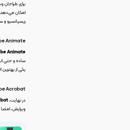
برای طراحان وب
ریسپانسیو و سا
be Animate
be Animate
یکی از بهترین انتخاب‌ها برای ایجاد محتو
be Acrobat
در نهایت، 
obat
ویرایش، امضا و به اشترا