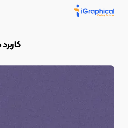
کاربرد هری