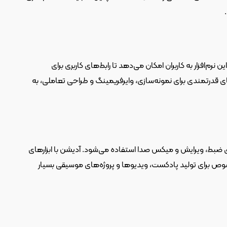
 نرم‌افزاری برای طراحی و نمونه‌سازی رابط کاربری (UI) و تجربه کاربری (UX) است. این نرم‌افزار به کاربران امکان می‌دهد تا رابط‌های کاربری برای 
وب‌سایت‌ها و اپلیکیشن‌های موبایل را طراحی و به صورت تعاملی تست کنند. XD با ابزارهای قدرتمندی برای نمونه‌سازی، وایرفریمینگ و طراحی تعاملی، به 
 یکی از بهترین نرم‌افزارهاست. این نرم‌افزار برای ضبط، ویرایش و میکس صدا استفاده می‌شود. آدیشن با ابزارهای 
پیشرفته‌ای برای تصحیح صدا، حذف نویز، افزودن افکت‌های صوتی و میکس نهایی، به خصوص برای تولید پادکست، ویدیوها و پروژه‌های موسیقی بسیار 