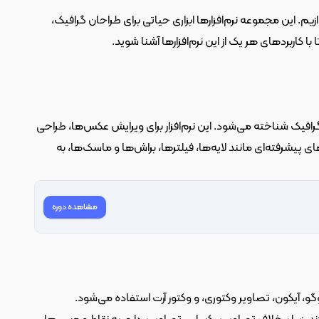
در این مقاله قصد داریم به معرفی و کاربرد هر یک از نرم‌افزارهای قدرتمند شرکت ادوبی بپردازیم. این مجموعه نرم‌افزارها ابزاری حیاتی برای طراحان گرافیک، 
 به عنوان یکی از معروف‌ترین نرم‌افزارهای ویرایش تصویر و طراحی گرافیک شناخته می‌شود. این نرم‌افزار برای ویرایش عکس‌ها، طراحی 
پوستر، بنر، کارت ویزیت و هر نوع محتوای تصویری دیگر استفاده می‌شود. فتوشاپ با ابزارهای پیشرفته‌ای مانند لایه‌ها، فیلترها، براش‌ها و ماسک‌ها، به 
مشاهده دوره
 نرم‌افزار تخصصی برای طراحی برداری است. این نرم‌افزار برای طراحی لوگو، آیکون، تصاویر وکتوری، و وکتور آرت استفاده می‌شود. 