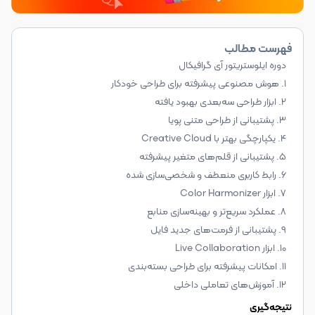
فهرست مطالب
دوره ایلوستریتور آی گرافیکال
1. هوش مصنوعی پیشرفته برای طراحی خودکار
2. ابزار طراحی سه‌بعدی بهبود یافته
3. پشتیبانی از طراحی متنی پویا
4. یکپارچگی بهتر با Creative Cloud
5. پشتیبانی از قلم‌های متغیر پیشرفته
6. رابط کاربری منعطف و شخصی‌سازی شده
7. ابزار Color Harmonizer
8. عملکرد سریع‌تر و بهینه‌سازی منابع
9. پشتیبانی از فرمت‌های جدید فایل
10. ابزار Live Collaboration
11. امکانات پیشرفته برای طراحی بسته‌بندی
12. آموزش‌های تعاملی داخلی
نتیجه‌گیری