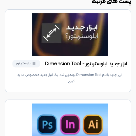
پست های مرتبط
ابزار جدید ایلوستریتور - Dimension Tool
ایلوستریتور
ابزار جدید با نام Dimension Tool رونمایی شد. یک ابزار جدید مخصوص اندازه
گیری.
...