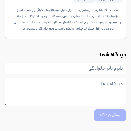
مقایسه فتوشاپ و ایلوستریتور، دو غول دنیای نرم‌افزارهای گرافیکی، هر کدام از
ابزارهای قدرتمند برای خلق آثار هنری و بصری هستند. با وجود اشتراکاتی در زمینه
ویرایش و تصاویر، هریک برای اهداف و نیازهای متفاوت طراحی شده‌اند. انتخاب بین
این دو نرم افزار می‌تواند چالش برانگیز باشد، به ویژه برای افراد مبتدی. د
...
دیدگاه شما
ارسال دیدگاه