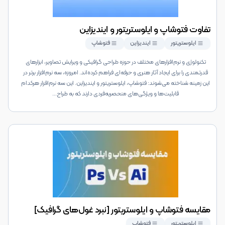
تفاوت فتوشاپ و ایلوستریتور و ایندیزاین
ایلوستریتور
ایندیزاین
فتوشاپ
تکنولوژی و نرم‌افزارهای مختلف در حوزه طراحی گرافیکی و ویرایش تصاویر، ابزارهای
قدرتمندی را برای ایجاد آثار هنری و حرفه‌ای فراهم کرده‌اند. امروزه، سه نرم‌افزار برتر در
این زمینه شناخته می‌شوند: فتوشاپ، ایلوستریتور و ایندیزاین. این سه نرم‌افزار هرکدام
قابلیت‌ها و ویژگی‌های منحصربه‌فردی دارند که به طراح
...
مقایسه فتوشاپ و ایلوستریتور [نبرد غول‌های گرافیک]
ایلوستریتور
فتوشاپ