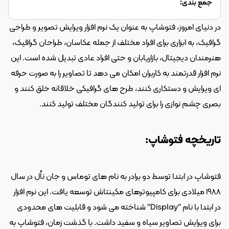
جمع بندی:
در دنیای امروز، فتوشاپ به عنوان یک نرم افزار ویرایش تصویر و طراحی 
گرافیک، به ابزاری برای افراد مختلف از جمله عکاسان، طراحان گرافیک، 
هنرمندان دیجیتال، بازاریابان و حتی افراد عادی تبدیل شده است. این 
نرم افزار قدرتمند به کاربران امکان می دهد تا تصاویر را به صورت حرفه 
ای ویرایش و دستکاری کنند، طرح های گرافیکی خلاقانه خلق کنند و 
بصری چشم نوازی را برای تولید کنندگان مختلف تولید کنند. 
تاریخچه فتوشاپ: 
فتوشاپ در ابتدا توسط دو برادر به نام های توماس و جان ناُل در سال 
1988 میلادی برای کامپیوترهای مکینتاش توسعه یافت. این نرم افزار 
در ابتدا با نام "Display" شناخته می شود و قابلیت های محدودی 
برای ویرایش تصاویر سیاه و سفید داشت. با گذشت زمان، فتوشاپ به 