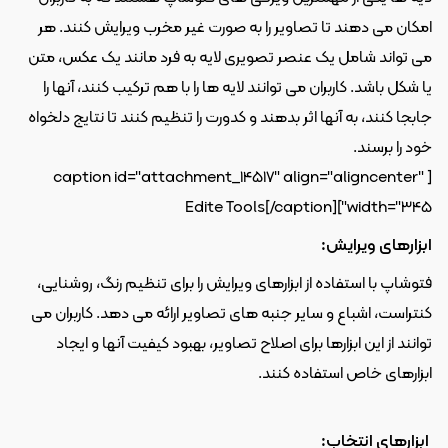
امکان می دهند تا تصاویر را به صورت غیر مخرب ویرایش کنند. هر 
می تواند شامل یک عنصر تصویری لایه به فرد مانند یک عکس، متن 
یا شکل باشد. کاربران می توانند لایه ها را با هم ترکیب کنند، آنها را 
جابجا کنند، به آنها اثر بدهند و کدورت را تنظیم کنند تا نتایج دلخواه 
خود را برسند. 
[caption id="attachment_14517" align="aligncenter" 
Edite Tools[/caption]
width="345"]
ابزارهای ویرایش:
فتوشاپ با استفاده از ابزارهای ویرایش را برای تنظیم رنگ، روشنایی، 
کنتراست، اشباع و سایر جنبه های تصاویر ارائه می دهد. کاربران می 
توانند از این ابزارها برای اصلاح تصاویر، بهبود کیفیت آنها و ایجاد 
ابزارهای خاص استفاده کنند. 
 ابزارهای انتخاب: