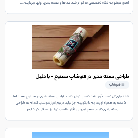
امروز میخوایم نگاه تخصصی به انواع بلند مد ها و دسته بندی اونها بپردازیم.
...
طراحی بسته بندی در فتوشاپ ممنوع - با دلیل
فتوشاپ
شاید برای‌تان تعجب آور باشد که می توان گفت طراحی بسته بندی در ممنوع است؛ اما
5 نکته به همراه آورده ایم تا بگوییم چرا نباید در نرم افزار فتوشاپ اقدام به طراحی
بسته بندی کنیم! همچنین نرم افزار مناسب تر را نیز معرفی کرده ایم.
...