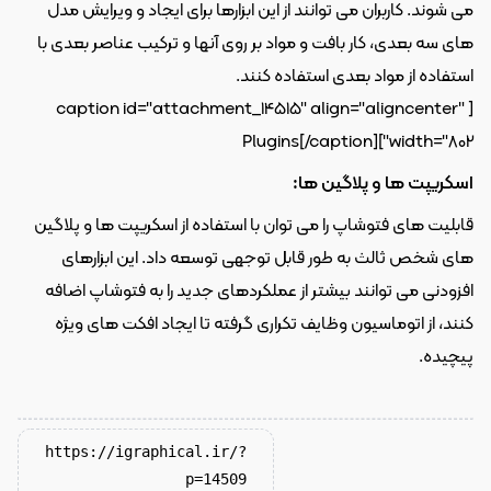
می شوند. کاربران می توانند از این ابزارها برای ایجاد و ویرایش مدل 
های سه بعدی، کار بافت و مواد بر روی آنها و ترکیب عناصر بعدی با 
استفاده از مواد بعدی استفاده کنند. 
[caption id="attachment_14515" align="aligncenter" 
Plugins[/caption]
width="802"]
اسکریپت ها و پلاگین ها: 
قابلیت های فتوشاپ را می توان با استفاده از اسکریپت ها و پلاگین 
های شخص ثالث به طور قابل توجهی توسعه داد. این ابزارهای 
افزودنی می توانند بیشتر از عملکردهای جدید را به فتوشاپ اضافه 
کنند، از اتوماسیون وظایف تکراری گرفته تا ایجاد افکت های ویژه 
پیچیده. 
https://igraphical.ir/?
p=14509