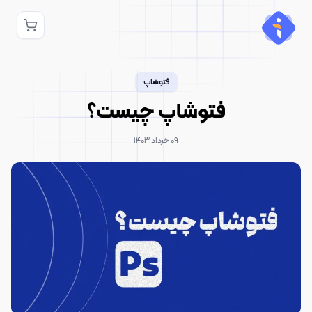
فتوشاپ
فتوشاپ چیست؟
۰۹ خرداد ۱۴۰۳