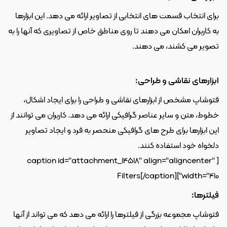
برای انتخاب قسمت های انتخابی از تصاویر ارائه می دهد. این ابزارها 
به کاربران امکان می دهند تا روی مناطق خاص از تصاویری که آنها را به 
تصویر می کشند، می دهند. 
ابزارهای نقاشی و طراحی:
فتوشاپ مشخص از ابزارهای نقاشی و طراحی را برای ایجاد اشکال، 
خطوط، متن و سایر عناصر گرافیکی ارائه می دهد. کاربران می توانند از 
این ابزارها برای طرح های گرافیکی منحصر به فرد و ایجاد تصاویر 
دلخواه خود استفاده کنند. 
[caption id="attachment_14518" align="aligncenter" 
Filters[/caption]
width="410"]
فیلترها: 
فتوشاپ مجموعه بزرگی از فیلترها را ارائه می دهد که می تواند از آنها 