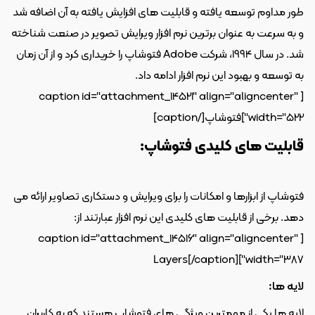
طور مداوم توسعه یافته و قابلیت های افزایش یافته به آن اضافه شد 
و به سرعت به عنوان برترین نرم افزار ویرایش تصویر در صنعت شناخته 
شد. در سال 1994، شرکت Adobe فتوشاپ را خریداری کرد و از آن زمان 
به توسعه و بهبود این نرم افزار ادامه داد. 
[caption id="attachment_14521" align="aligncenter" 
width="522"]
فتوشاپ[/caption]
قابلیت های کلیدی فتوشاپ: 
فتوشاپ از ابزارها و امکانات را برای ویرایش و دستکاری تصاویر ارائه می 
دهد. برخی از قابلیت های کلیدی این نرم افزار عبارتند از: 
[caption id="attachment_14516" align="aligncenter" 
Layers[/caption]
width="387"]
لایه ها:
لایه ها یکی از مهمترین ویژگی های فتوشاپ هستند که به کاربران 