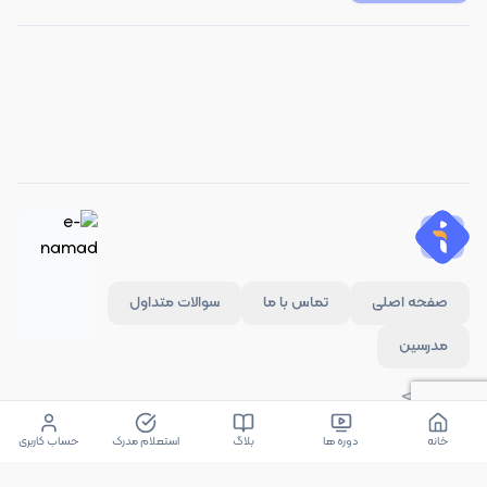
صفحه اصلی
تماس با ما
سوالات متداول
مدرسین
خانه
دوره ها
بلاگ
استعلام مدرک
حساب کاربری
مطالعه
قوانین و حریم شخصی
آی‌گرافیکال
تمامی حقوق برای شرکت آی‌گرافیکال محفوظ می باشد!