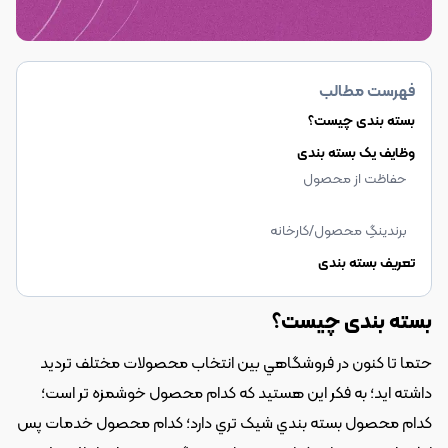
فهرست مطالب
بسته بندی چیست؟
وظایف یک بسته بندی
حفاظت از محصول
برندينگِ محصول/کارخانه
تعريف بسته بندی
بسته بندی چیست؟
حتما تا کنون در فروشگاهي بين انتخاب محصولات مختلف ترديد 
داشته ايد؛ به فکر اين هستيد که کدام محصول خوشمزه تر است؛ 
کدام محصول بسته بندي شيک تري دارد؛ کدام محصول خدمات پس 