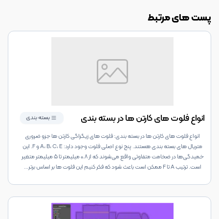
پست های مرتبط
انواع فلوت های کارتن ها در بسته بندی
بسته بندی
انواع فلوت های کارتن ها در بسته بندی: فلوت های زیگزاگی کارتن ها جزو ضروری
متریال های بسته بندی هستند. پنج نوع اصلی فلوت وجود دارد: A، B، C، E و F. این
خمیدگی‌ها در ضخامت متفاوتی واقع می‌شوند که از ۰.۸ میلیمتر تا ۵ میلیمتر متغیر
است. ترتیب A تا F ممکن است باعث شود که فکر کنیم این فلوت ها بر اساس برتر
...