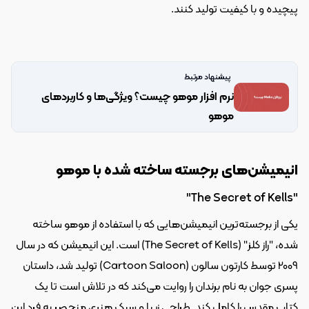
پیچیده و با کیفیت تولید کنند.
پیشنهاد مرتبط
نرم افزار موهو چیست؟ ویژگی‌ها و کاربرد‌های 
موهو
انیمیشن‌های برجسته ساخته شده با موهو
"The Secret of Kells"
یکی از برجسته‌ترین انیمیشن‌هایی که با استفاده از موهو ساخته 
شده، "راز کلز" (The Secret of Kells) است. این انیمیشن که در سال 
2009 توسط کارتون سالون (Cartoon Saloon) تولید شد، داستان 
پسری جوان به نام برندان را روایت می‌کند که در تلاش است تا یک 
کتاب مقدس را کامل کند. طراحی زیبا و سبک هنری منحصر به فرد این 