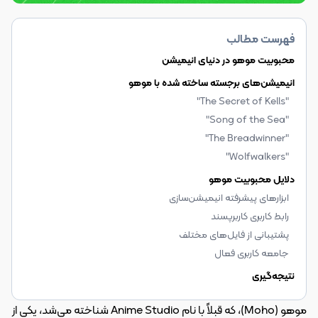
فهرست مطالب
محبوبیت موهو در دنیای انیمیشن
انیمیشن‌های برجسته ساخته شده با موهو
"The Secret of Kells"
"Song of the Sea"
"The Breadwinner"
"Wolfwalkers"
دلایل محبوبیت موهو
ابزارهای پیشرفته انیمیشن‌سازی
رابط کاربری کاربرپسند
پشتیبانی از فایل‌های مختلف
جامعه کاربری فعال
نتیجه‌گیری
موهو (Moho)، که قبلاً با نام Anime Studio شناخته می‌شد، یکی از 