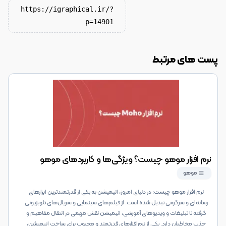
https://igraphical.ir/?
p=14901
پست های مرتبط
نرم افزار موهو چیست؟ ویژگی‌ها و کاربرد‌های موهو
موهو
نرم افزار موهو چیست: در دنیای امروز، انیمیشن به یکی از قدرتمندترین ابزارهای
رسانه‌ای و سرگرمی تبدیل شده است. از فیلم‌های سینمایی و سریال‌های تلویزیونی
گرفته تا تبلیغات و ویدیوهای آموزشی، انیمیشن نقش مهمی در انتقال مفاهیم و
جذب مخاطبان دارد. یکی از نرم‌افزارهای قدرتمند و محبوب برای ساخت انیمیشن،