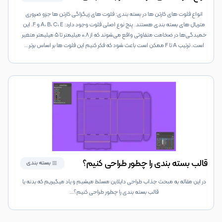
انواع فلوت های کارتن ها در بسته بندی: فلوت های زیگزاگی کارتن ها جزو ضروری
متریال های بسته بندی هستند. پنج نوع اصلی فلوت وجود دارد: A، B، C، E و F. این
خمیدگی‌ها در ضخامت متفاوتی واقع می‌شوند که از ۰.۸ میلیمتر تا ۵ میلیمتر متغیر
است. ترتیب A تا F ممکن است باعث شود که فکر کنیم این فلوت ها بر اساس برتر
...
قالب بسته بندی را چطور طراحی کنیم؟
بسته بندی
در این مقاله به مبحث جذاب طراحی دایلاین مسلط میشیم و یاد میگیریم که بدنه یا
قالب بسته بندی را چطور طراحی کنیم؟
...