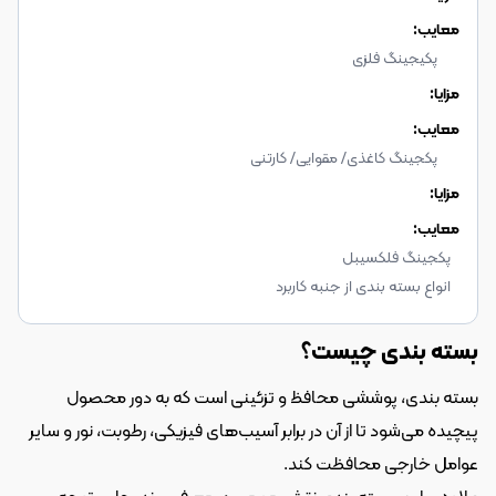
معایب:
پکیجینگ فلزی
مزایا:
معایب:
پکجینگ کاغذی/ مقوایی/ کارتنی
مزایا:
معایب:
پکجینگ فلکسیبل
انواع بسته بندی از جنبه کاربرد
بسته بندی چیست؟
بسته بندی، پوششی محافظ و تزئینی است که به دور محصول 
پیچیده می‌شود تا از آن در برابر آسیب‌های فیزیکی، رطوبت، نور و سایر 
عوامل خارجی محافظت کند.