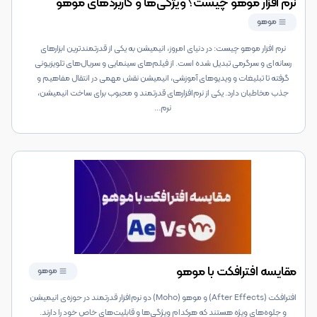
نرم افزار موهو چیست؟ ویژگی‌ها و کاربرد‌های موهو
موهو
نرم افزار موهو چیست: در دنیای امروز، انیمیشن به یکی از قدرتمندترین ابزارهای
رسانه‌ای و سرگرمی تبدیل شده است. از فیلم‌های سینمایی و سریال‌های تلویزیونی
گرفته تا تبلیغات و ویدیوهای آموزشی، انیمیشن نقش مهمی در انتقال مفاهیم و
جذب مخاطبان دارد. یکی از نرم‌افزارهای قدرتمند و محبوب برای ساخت انیمیشن،
نرم‌
...
مقایسه افترافکت با موهو
موهو
افترافکت (After Effects) و موهو (Moho) دو نرم‌افزار قدرتمند در حوزه‌ی انیمیشن
و جلوه‌های ویژه هستند که هرکدام ویژگی‌ها و قابلیت‌های خاص خود را دارند.