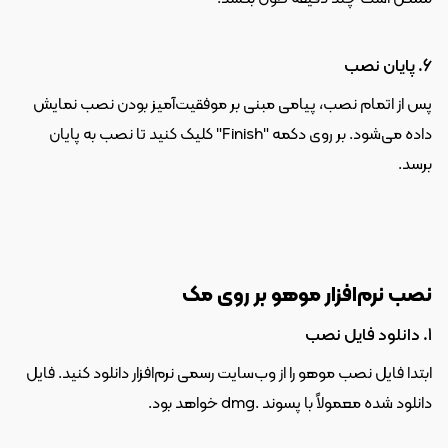
6. پایان نصب
پس از اتمام نصب، پیامی مبنی بر موفقیت‌آمیز بودن نصب نمایش 
داده می‌شود. بر روی دکمه "Finish" کلیک کنید تا نصب به پایان 
برسد.
نصب نرم‌افزار موهو بر روی مک
1. دانلود فایل نصب
ابتدا فایل نصب موهو را از وب‌سایت رسمی نرم‌افزار دانلود کنید. فایل 
دانلود شده معمولاً با پسوند .dmg خواهد بود.